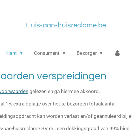
Huis-aan-huisreclame.be
Klant
Consument
Bezorger
aarden verspreidingen
svoorwaarden
gelezen en ga hiermee akkoord.
al 1% extra oplage over het te bezorgen totaalaantal.
eidingsopdracht kan worden verlaat en/of geannuleerd bij een
s-aan-huisreclame BV mij een dekkingsgraad van 99% bied, d