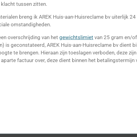
klacht tussen zitten.
materialen breng ik AREK Huis-aan-Huisreclame bv uiterlijk 2
eciale omstandigheden.
 een overschrijding van het
gewichtslimiet
van 25 gram en/of
) is geconstateerd, AREK Huis-aan-Huisreclame bv dient b
hoogte te brengen. Hieraan zijn toeslagen verboden, deze zij
aparte factuur over, deze dient binnen het betalingstermijn 