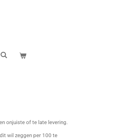
 onjuiste of te late levering.
it wil zeggen per 100 te