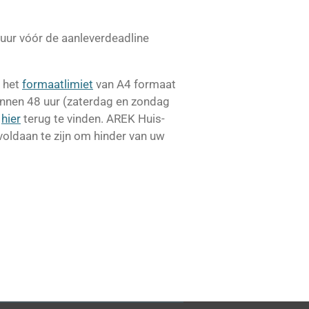
4 uur vóór de aanleverdeadline
 het
formaatlimiet
van A4 formaat
innen 48 uur (zaterdag en zondag
n
hier
terug te vinden. AREK Huis-
voldaan te zijn om hinder van uw