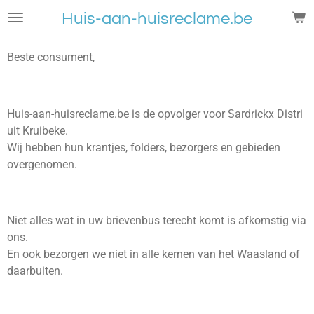
Ga
Huis-aan-huisreclame.be
direct
naar
Beste consument,
de
hoofdinhoud
Huis-aan-huisreclame.be is de opvolger voor Sardrickx Distri
uit Kruibeke.
Wij hebben hun krantjes, folders, bezorgers en gebieden
overgenomen.
Niet alles wat in uw brievenbus terecht komt is afkomstig via
ons.
En ook bezorgen we niet in alle kernen van het Waasland of
daarbuiten.